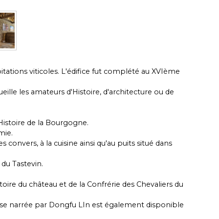
itations viticoles. L'édifice fut complété au XVIème
eille les amateurs d'Histoire, d'architecture ou de
'Histoire de la Bourgogne.
omie.
es convers, à la cuisine ainsi qu'au puits situé dans
r du Tastevin.
stoire du château et de la Confrérie des Chevaliers du
noise narrée par Dongfu LIn est également disponible