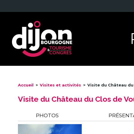
Accueil
>
Visites et activités
>
Visite du Château d
Visite du Château du Clos de V
PHOTOS
PRÉSENT