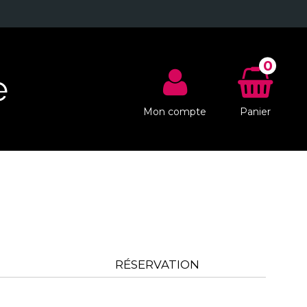
0
e
Mon compte
Panier
RÉSERVATION