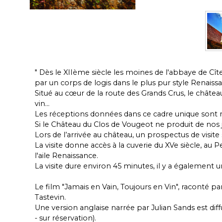
" Dès le XIIème siècle les moines de l'abbaye de Cît
par un corps de logis dans le plus pur style Renaiss
Situé au cœur de la route des Grands Crus, le château
vin...
Les réceptions données dans ce cadre unique sont r
Si le Château du Clos de Vougeot ne produit de nos j
Lors de l’arrivée au château, un prospectus de visite
La visite donne accès à la cuverie du XVe siècle, au Pet
l'aile Renaissance.
La visite dure environ 45 minutes, il y a également u
Le film "Jamais en Vain, Toujours en Vin", raconté par
Tastevin.
Une version anglaise narrée par Julian Sands est dif
- sur réservation).