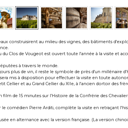
eaux construisirent au milieu des vignes, des bâtiments d'explo
ance.
 du Clos de Vougeot est ouvert toute l'année à la visite et accu
éputées à travers le monde.
ours plus de vin, il reste le symbole de près d'un millénaire d
 sera mis à disposition pour effectuer la visite en toute auton
it Cellier et au Grand Cellier du XIIe, à l'ancien dortoir des frèr
n film de 15 minutes sur l’Histoire de la Confrérie des Chevalie
 le comédien Pierre Arditi, complète la visite en retraçant l'hi
fusée en alternance avec la version française. (La version chi