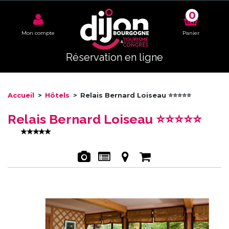
0
Mon compte
Panier
Réservation en ligne
Accueil
>
Hôtels
>
Relais Bernard Loiseau ⭐⭐⭐⭐⭐
Relais Bernard Loiseau ⭐⭐⭐⭐⭐