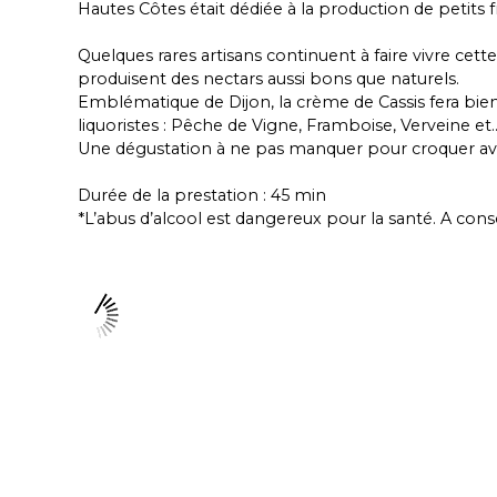
Hautes Côtes était dédiée à la production de petits fr
Quelques rares artisans continuent à faire vivre cett
produisent des nectars aussi bons que naturels.
Emblématique de Dijon, la crème de Cassis fera bien 
liquoristes : Pêche de Vigne, Framboise, Verveine et…
Une dégustation à ne pas manquer pour croquer av
​Durée de la prestation : 45 min
*L’abus d’alcool est dangereux pour la santé. A c