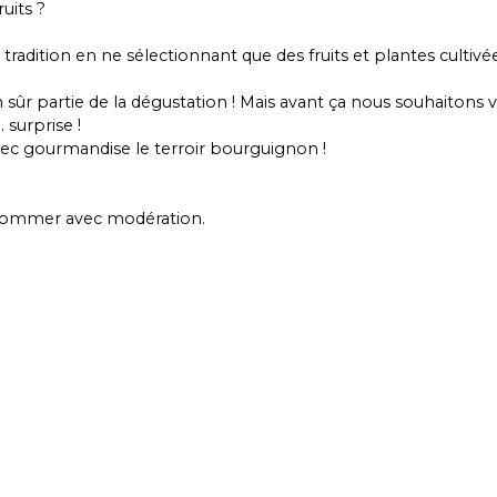
uits ?
e tradition en ne sélectionnant que des fruits et plantes culti
sûr partie de la dégustation ! Mais avant ça nous souhaitons vo
 surprise !
ec gourmandise le terroir bourguignon !
onsommer avec modération.