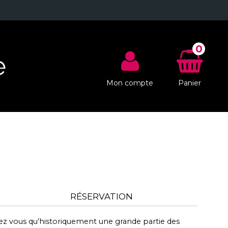
0
e
Mon compte
Panier
RÉSERVATION
ez vous qu’historiquement une grande partie des