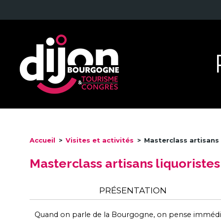
Accueil
>
Visites et activités
>
Masterclass artisans 
Masterclass artisans liquoristes
PRÉSENTATION
Quand on parle de la Bourgogne, on pense immédiat