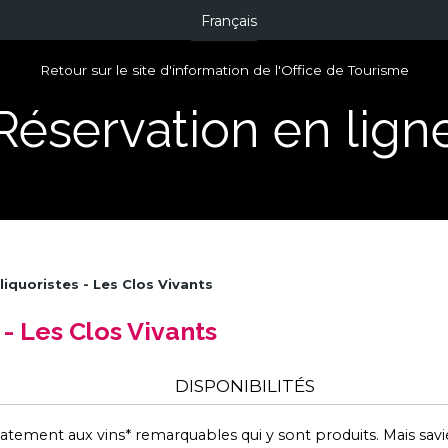
Français
Retour sur le site d'information de l'Office de Tourisme
Réservation en lign
liquoristes - Les Clos Vivants
 - Les Clos Vivants
DISPONIBILITÉS
ement aux vins* remarquables qui y sont produits. Mais savi