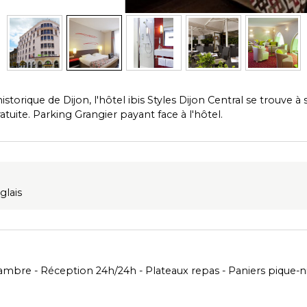
storique de Dijon, l'hôtel ibis Styles Dijon Central se trouve 
uite. Parking Grangier payant face à l'hôtel.
glais
hambre
Réception 24h/24h
Plateaux repas
Paniers pique-n