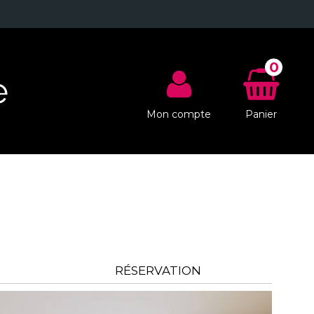
0
e
Mon compte
Panier
RÉSERVATION