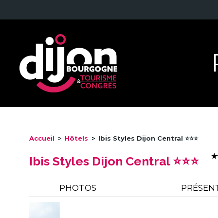
Accueil
>
Hôtels
>
Ibis Styles Dijon Central ⭐⭐⭐
Ibis Styles Dijon Central ⭐⭐⭐
PHOTOS
PRÉSEN