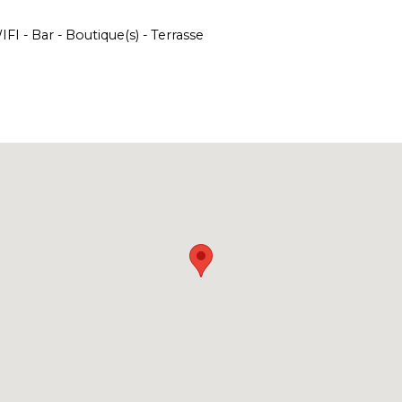
IFI
Bar
Boutique(s)
Terrasse