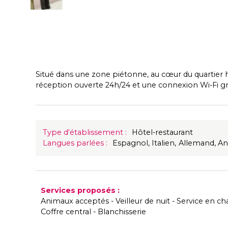
Situé dans une zone piétonne, au cœur du quartier hi
réception ouverte 24h/24 et une connexion Wi-Fi grat
Type d'établissement
:
Hôtel-restaurant
Langues parlées
:
Espagnol
Italien
Allemand
An
Services proposés
:
Animaux acceptés
Veilleur de nuit
Service en c
Coffre central
Blanchisserie