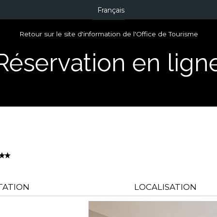
Français
Retour sur le site d'information de l'Office de Tourisme
Réservation en lign
TATION
LOCALISATION